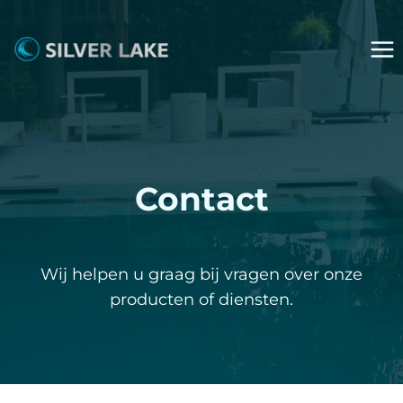
Doorgaan
naar
inhoud
Contact
Wij helpen u graag bij vragen over onze
producten of diensten.